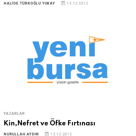
HALIDE TÜRKOĞLU YUKAY
13.12.2012
YAZARLAR
Kin,Nefret ve Öfke Fırtınası
NURULLAH AYDIN
12.12.2012