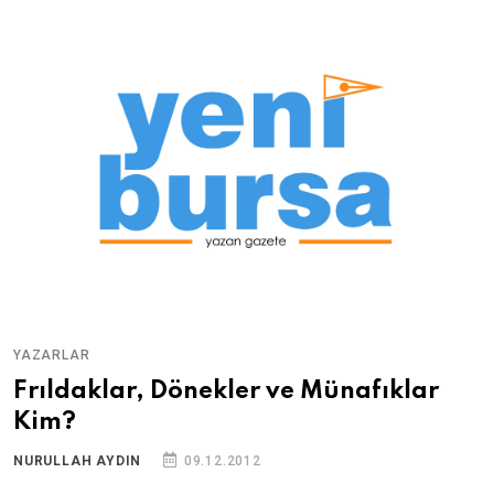
YAZARLAR
Frıldaklar, Dönekler ve Münafıklar
Kim?
NURULLAH AYDIN
09.12.2012