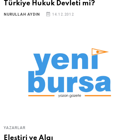
Türkiye Hukuk Devleti mi?
NURULLAH AYDIN
14.12.2012
YAZARLAR
Eleştiri ve Algı