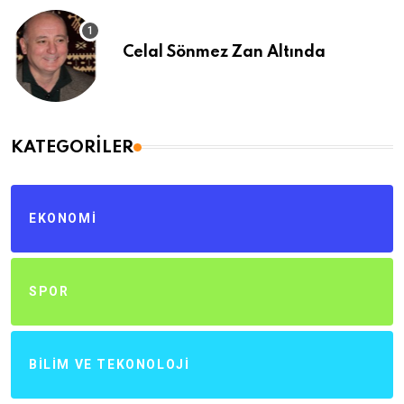
Celal Sönmez Zan Altında
KATEGORILER
EKONOMI
SPOR
BILIM VE TEKONOLOJI