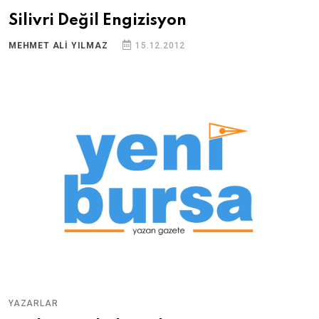
Silivri Değil Engizisyon
MEHMET ALI YILMAZ
15.12.2012
YAZARLAR