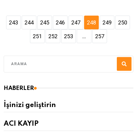
243
244
245
246
247
248
249
250
251
252
253
...
257
HABERLER
İşinizi geliştirin
ACI KAYIP