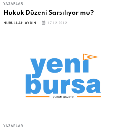
YAZARLAR
Hukuk Düzeni Sarsılıyor mu?
NURULLAH AYDIN
17.12.2012
YAZARLAR