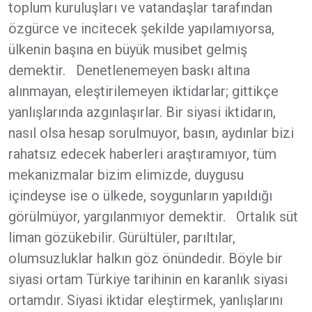
toplum kuruluşları ve vatandaşlar tarafından
özgürce ve incitecek şekilde yapılamıyorsa,
ülkenin başına en büyük musibet gelmiş
demektir. Denetlenemeyen baskı altına
alınmayan, eleştirilemeyen iktidarlar; gittikçe
yanlışlarında azgınlaşırlar. Bir siyasi iktidarın,
nasıl olsa hesap sorulmuyor, basın, aydınlar bizi
rahatsız edecek haberleri araştıramıyor, tüm
mekanizmalar bizim elimizde, duygusu
içindeyse ise o ülkede, soygunların yapıldığı
görülmüyor, yargılanmıyor demektir. Ortalık süt
liman gözükebilir. Gürültüler, parıltılar,
olumsuzluklar halkın göz önündedir. Böyle bir
siyasi ortam Türkiye tarihinin en karanlık siyasi
ortamdır. Siyasi iktidar eleştirmek, yanlışlarını