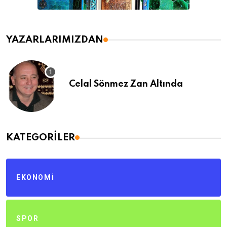
YAZARLARIMIZDAN
Celal Sönmez Zan Altında
KATEGORILER
EKONOMI
SPOR