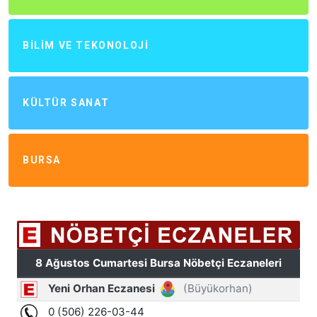
BILIM VE TEKONOLOJI
KÜLTÜR SANAT
BURSA