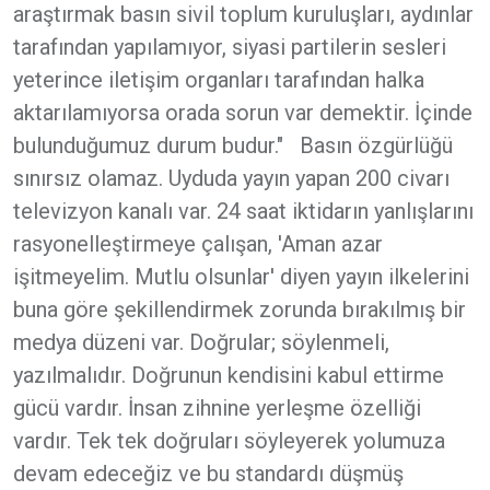
araştırmak basın sivil toplum kuruluşları, aydınlar
tarafından yapılamıyor, siyasi partilerin sesleri
yeterince iletişim organları tarafından halka
aktarılamıyorsa orada sorun var demektir. İçinde
bulunduğumuz durum budur." Basın özgürlüğü
sınırsız olamaz. Uyduda yayın yapan 200 civarı
televizyon kanalı var. 24 saat iktidarın yanlışlarını
rasyonelleştirmeye çalışan, 'Aman azar
işitmeyelim. Mutlu olsunlar' diyen yayın ilkelerini
buna göre şekillendirmek zorunda bırakılmış bir
medya düzeni var. Doğrular; söylenmeli,
yazılmalıdır. Doğrunun kendisini kabul ettirme
gücü vardır. İnsan zihnine yerleşme özelliği
vardır. Tek tek doğruları söyleyerek yolumuza
devam edeceğiz ve bu standardı düşmüş