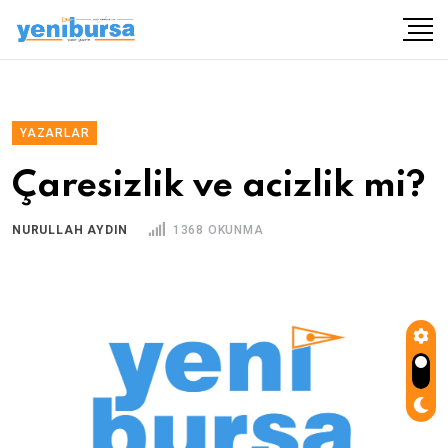
YAZARLAR
Çaresizlik ve acizlik mi?
NURULLAH AYDIN
1368 OKUNMA