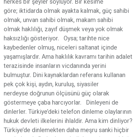
herkes bir şeyler söylüyor. Bir kesime
göre; iktidarda olmak ayakta kalmak, güç sahibi
olmak, unvan sahibi olmak, makam sahibi
olmak haklılığı, zayıf düşmek veya yok olmak
haksızlığı gösteriyor. Oysa; tarihte nice
kaybedenler olmuş, niceleri saltanat içinde
yaşamışlardır. Ama haklılık kavramı tarihin adalet
terazisinde insanların vicdanında yerini
bulmuştur. Dini kaynaklardan referans kullanan
pek çok kişi, aydın, kuruluş, siyasiler
nerdeyse doğrunun ölçüsünü güç olarak
göstermeye çaba harcıyorlar. Dinleyeni de
dinlerler. Türkiye’deki telefon dinleme olaylarının
hukuk devleti ilkelerini ihlaldir. Ama kim dinliyor?
Türkiye’de dinlemekten daha meşru sanki hiçbir