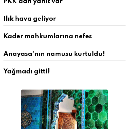
PKK'dan yanıt var
Ilık hava geliyor
Kader mahkumlarına nefes
Anayasa'nın namusu kurtuldu!
Yağmadı gitti!