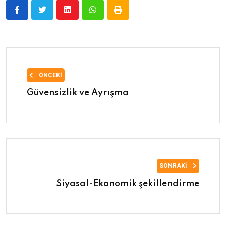
ÖNCEKI
Güvensizlik ve Ayrışma
SONRAKI
Siyasal-Ekonomik şekillendirme