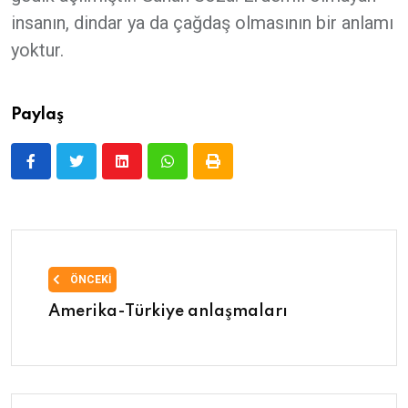
insanın, dindar ya da çağdaş olmasının bir anlamı
yoktur.
Paylaş
ÖNCEKI
Amerika-Türkiye anlaşmaları