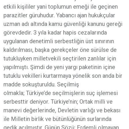
etkili kişililer yani toplumun emeği ile geçinen
parazitler güruhudur. Yabancı ajan hukukçular
uzman adı altında kamu güvenliği kanunu gereği
görevdedir. 3 yıla kadar hapis cezalarında
uygulanan denetimli serbestliğin üst sınırının
kaldırılması, başka gerekçeler öne sürülse de
tutukluyken milletvekili seçtirilen zanlılar için
yapılmıştı. Şimdi de yeni yargı paketinin içine
tutuklu vekilleri kurtarmaya yönelik son anda bir
madde sokuşturuldu. Seçilmiş
olmakla; Türkiye’de seçilmişlerin suç işlemesi
serbesttir deniyor. Türkiye’nin; Ortak milli ve
manevi değerlerinde, Devletin varlığı ve bekası
ile Milletin birlik ve bütünlüğünün surlarında
gedik açılmıştır. Günün Sözü: Erdemli olmayan