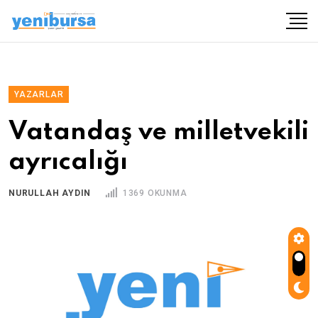
YAZARLAR
Vatandaş ve milletvekili
ayrıcalığı
NURULLAH AYDIN
1369 OKUNMA