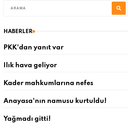
HABERLER
PKK'dan yanıt var
Ilık hava geliyor
Kader mahkumlarına nefes
Anayasa'nın namusu kurtuldu!
Yağmadı gitti!