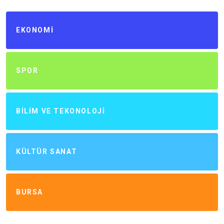
EKONOMI
SPOR
BILIM VE TEKONOLOJI
KÜLTÜR SANAT
BURSA