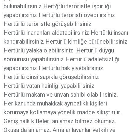
bulunabilirsiniz Hertğrlü teröristle işbirliği
yapabilirsiniz Hertürlü teröristi övebilirsiniz
Hertürlü teröristle görüşebilirsiniz
Hertürlü inananları aldatabilirsiniz Hertürlü insanı
kandırabilirsiniz Hertürlü kimliğe bürünebilirsiniz
Hertürlü yalaka olabilirsiniz Hertürlü duygu
sömürüsü yapabilirsiniz Hertürlü adaletsizliği
yapabilirsiniz Hertürlü hak yiyebilirsiniz
Hertürlü cinsi sapıkla görüşebilirsiniz
Hertürlü vatan hainliği yapabilirsiniz
Hertürlü makam ve unvan sahibi olabilirsiniz.
Her kanunda muhakkak ayrıcalıklı kişileri
korumaya kollamaya yönelik madde sıkıştırılır.
Geniş halk kitleleri anlamaz bilmez okumaz.
Okusa da anlamaz. Ama anlayanlar yetkili ve