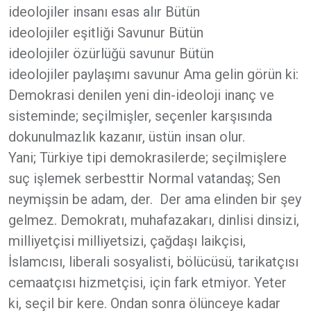
ideolojiler insanı esas alır Bütün
ideolojiler eşitliği Savunur Bütün
ideolojiler özürlüğü savunur Bütün
ideolojiler paylaşımı savunur Ama gelin görün ki:
Demokrasi denilen yeni din-ideoloji inanç ve
sisteminde; seçilmişler, seçenler karşısında
dokunulmazlık kazanır, üstün insan olur.
Yani; Türkiye tipi demokrasilerde; seçilmişlere
suç işlemek serbesttir Normal vatandaş; Sen
neymişsin be adam, der. Der ama elinden bir şey
gelmez. Demokratı, muhafazakarı, dinlisi dinsizi,
milliyetçisi milliyetsizi, çağdaşı laikçisi,
İslamcısı, liberali sosyalisti, bölücüsü, tarikatçısı
cemaatçısı hizmetçisi, için fark etmiyor. Yeter
ki, seçil bir kere. Ondan sonra ölünceye kadar