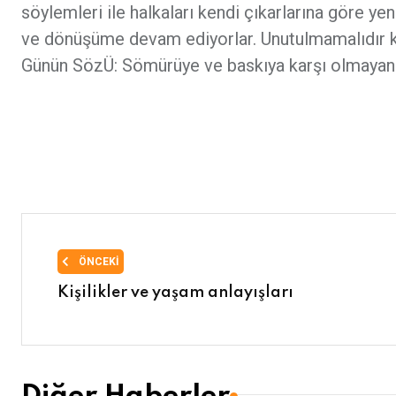
söylemleri ile halkaları kendi çıkarlarına göre
ve dönüşüme devam ediyorlar. Unutulmamalıdır ki;
Günün SözÜ: Sömürüye ve baskıya karşı olmayanl
ÖNCEKI
Kişilikler ve yaşam anlayışları