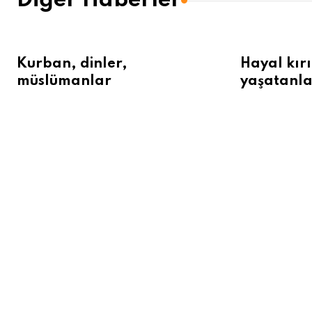
Diğer Haberler
Kurban, dinler,
Hayal kırı
müslümanlar
yaşatanla