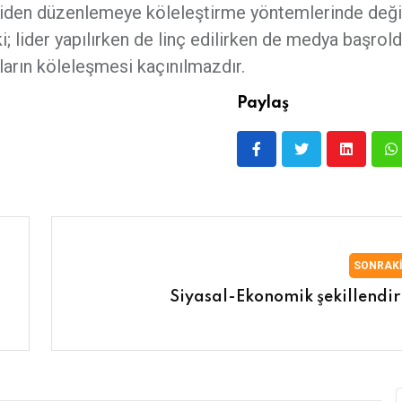
 yeniden düzenlemeye köleleştirme yöntemlerinde değ
 lider yapılırken de linç edilirken de medya başrold
arın köleleşmesi kaçınılmazdır.
Paylaş
SONRAK
Siyasal-Ekonomik şekillendi