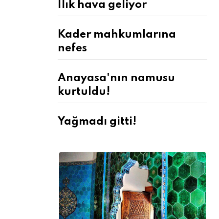
Ilık hava geliyor
Kader mahkumlarına
nefes
Anayasa'nın namusu
kurtuldu!
Yağmadı gitti!