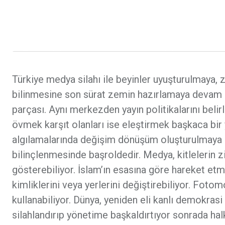
Türkiye medya silahı ile beyinler uyuşturulmaya, z
bilinmesine son sürat zemin hazırlamaya devam ed
parçası. Aynı merkezden yayın politikalarını belirl
övmek karşıt olanları ise eleştirmek başkaca bir y
algılamalarında değişim dönüşüm oluşturulmaya d
bilinçlenmesinde başroldedir. Medya, kitlelerin z
gösterebiliyor. İslam’ın esasına göre hareket etm
kimliklerini veya yerlerini değiştirebiliyor. Foto
kullanabiliyor. Dünya, yeniden eli kanlı demokrasi 
silahlandırıp yönetime başkaldırtıyor sonrada ha