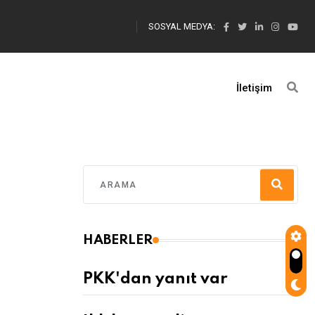
SOSYAL MEDYA:
İletişim
HABERLER
PKK'dan yanıt var