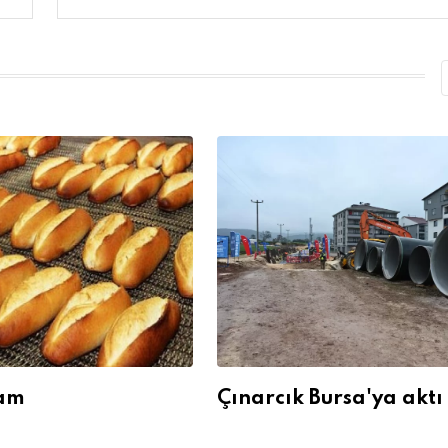
am
Çınarcık Bursa'ya aktı