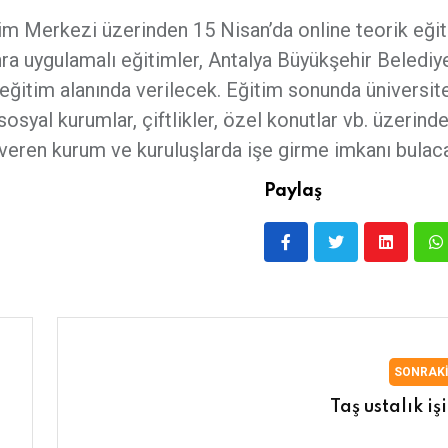
im Merkezi üzerinden 15 Nisan’da online teorik eği
ra uygulamalı eğitimler, Antalya Büyükşehir Belediy
ğitim alanında verilecek. Eğitim sonunda üniversite
 sosyal kurumlar, çiftlikler, özel konutlar vb. üzerin
veren kurum ve kuruluşlarda işe girme imkanı bulac
Paylaş
SONRAK
Taş ustalık iş