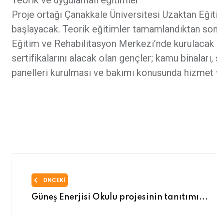
Teorik ve uygulamalı eğitimler
Proje ortağı Çanakkale Üniversitesi Uzaktan Eğit
başlayacak. Teorik eğitimler tamamlandıktan son
Eğitim ve Rehabilitasyon Merkezi’nde kurulacak e
sertifikalarını alacak olan gençler; kamu binaları,
panelleri kurulması ve bakımı konusunda hizmet 
ÖNCEKI
Güneş Enerjisi Okulu projesinin tanıtımı...