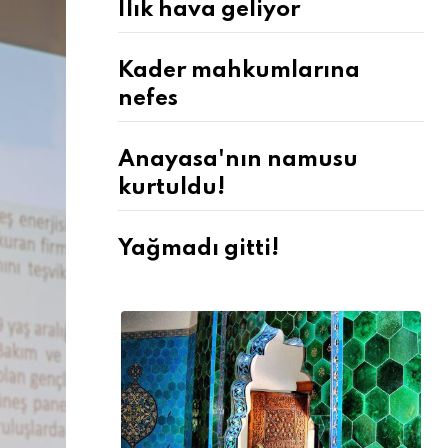
Ilık hava geliyor
Kader mahkumlarına
nefes
Anayasa'nın namusu
kurtuldu!
Yağmadı gitti!