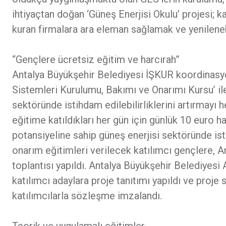
ihtiyaçtan doğan ‘Güneş Enerjisi Okulu’ projesi; 
kuran firmalara ara eleman sağlamak ve yenilenebi
“Gençlere ücretsiz eğitim ve harcırah”
Antalya Büyükşehir Belediyesi İŞKUR koordinasyo
Sistemleri Kurulumu, Bakımı ve Onarımı Kursu’ ile
sektöründe istihdam edilebilirliklerini artırmayı
eğitime katıldıkları her gün için günlük 10 euro h
potansiyeline sahip güneş enerjisi sektöründe is
onarım eğitimleri verilecek katılımcı gençlere, A
toplantısı yapıldı. Antalya Büyükşehir Belediyesi
katılımcı adaylara proje tanıtımı yapıldı ve proje s
katılımcılarla sözleşme imzalandı.