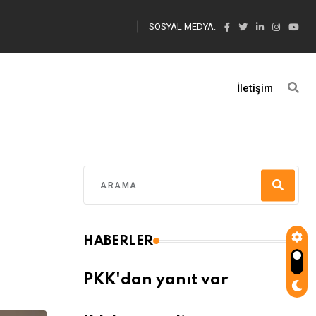
SOSYAL MEDYA:
İletişim
HABERLER
PKK'dan yanıt var