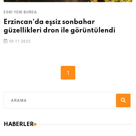
ESKI-YENI BURSA
Erzincan’da eşsiz sonbahar
güzellikleri dron ile görüntülendi
03.11.2022
1
HABERLER