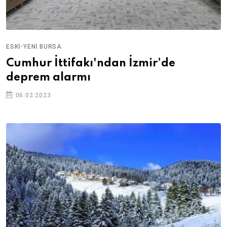
ESKI-YENI BURSA
Cumhur İttifakı'ndan İzmir’de
deprem alarmı
06.02.2023