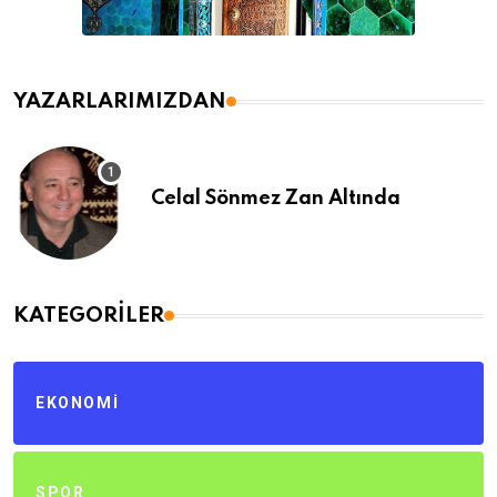
YAZARLARIMIZDAN
Celal Sönmez Zan Altında
KATEGORILER
EKONOMI
SPOR