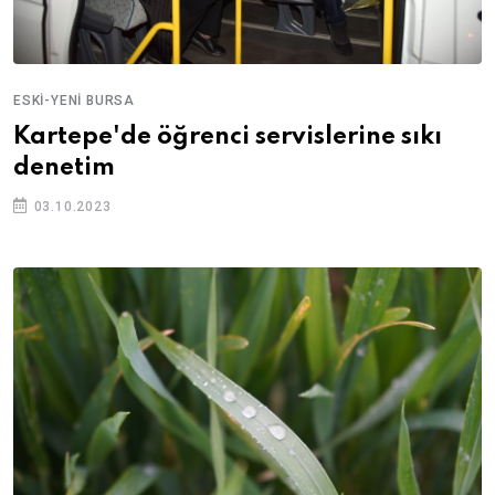
ESKI-YENI BURSA
Kartepe'de öğrenci servislerine sıkı
denetim
03.10.2023