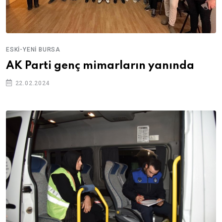
ESKI-YENI BURSA
AK Parti genç mimarların yanında
22.02.2024