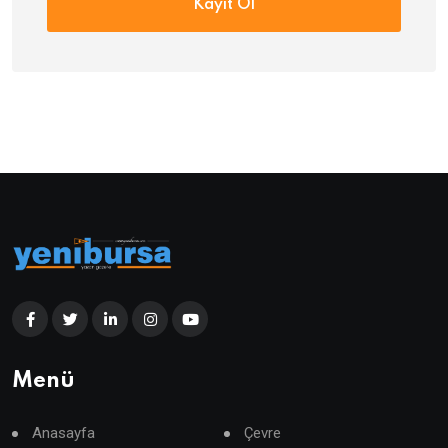
Kayıt Ol
Menü
Anasayfa
Çevre