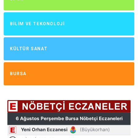
BILIM VE TEKONOLOJI
KÜLTÜR SANAT
BURSA