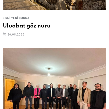
ESKI-YENI BURSA
Uluabat göz nuru
26.08.2025