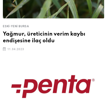
ESKI-YENI BURSA
Yağmur, üreticinin verim kaybı
endişesine ilaç oldu
11.04.2023