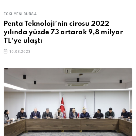
ESKI-YENI BURSA
Penta Teknoloji’nin cirosu 2022
yılında yüzde 73 artarak 9,8 milyar
TL’ye ulaştı
10.03.2023