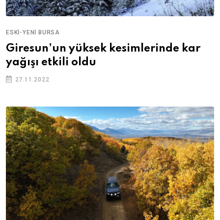
ESKI-YENI BURSA
Giresun’un yüksek kesimlerinde kar
yağışı etkili oldu
27.11.2022