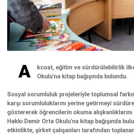
A
kcoat, eğitim ve sürdürülebilirlik i
Okulu'na kitap bağışında bulundu.
Sosyal sorumluluk projeleriyle toplumsal farkı
karşı sorumluluklarını yerine getirmeyi sürdür
göstererek öğrencilerin okuma alışkanlıkların
Hakkı Demir Orta Okulu'na kitap bağışında bul
etkinlikte, şirket çalışanları tarafından toplana