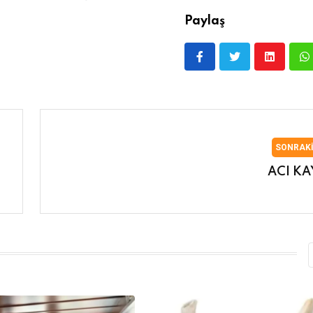
Paylaş
SONRAK
ACI KA