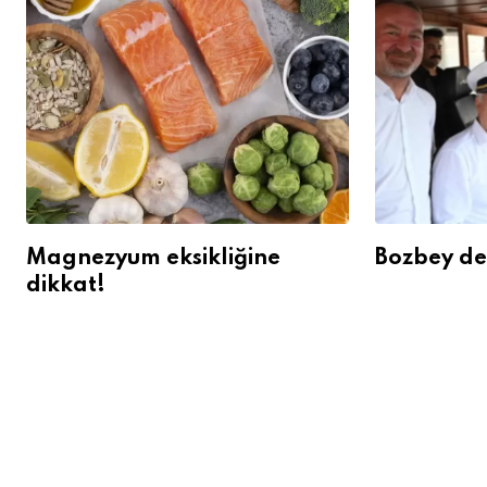
Magnezyum eksikliğine
Bozbey den
dikkat!