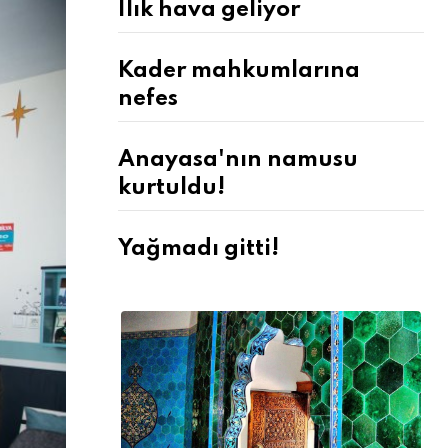
Ilık hava geliyor
Kader mahkumlarına
nefes
Anayasa'nın namusu
kurtuldu!
Yağmadı gitti!