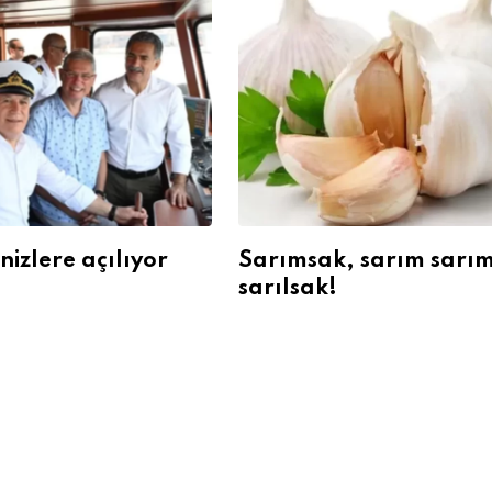
izlere açılıyor
Sarımsak, sarım sarı
sarılsak!