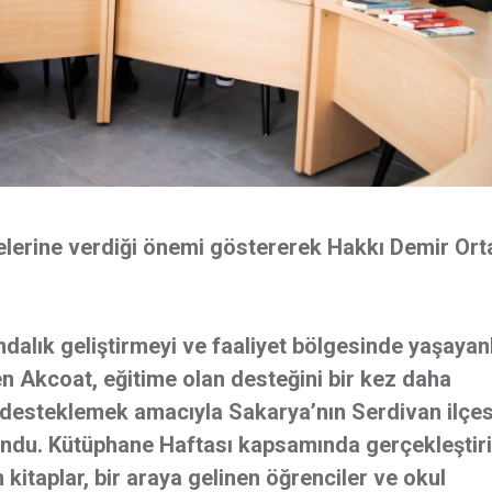
lkelerine verdiği önemi göstererek Hakkı Demir Ort
ndalık geliştirmeyi ve faaliyet bölgesinde yaşayan
en Akcoat, eğitime olan desteğini bir kez daha
ı desteklemek amacıyla Sakarya’nın Serdivan ilçe
undu. Kütüphane Haftası kapsamında gerçekleştiri
n kitaplar, bir araya gelinen öğrenciler ve okul