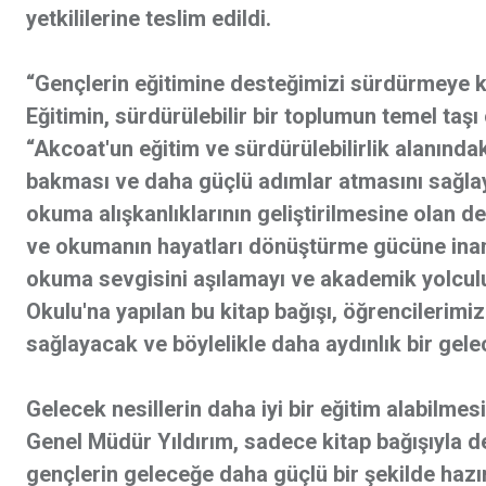
yetkililerine teslim edildi.
“Gençlerin eğitimine desteğimizi sürdürmeye k
Eğitimin, sürdürülebilir bir toplumun temel taş
“Akcoat'un eğitim ve sürdürülebilirlik alanındak
bakması ve daha güçlü adımlar atmasını sağla
okuma alışkanlıklarının geliştirilmesine olan d
ve okumanın hayatları dönüştürme gücüne inanı
okuma sevgisini aşılamayı ve akademik yolcul
Okulu'na yapılan bu kitap bağışı, öğrencilerimizi
sağlayacak ve böylelikle daha aydınlık bir gel
Gelecek nesillerin daha iyi bir eğitim alabilmesi
Genel Müdür Yıldırım, sadece kitap bağışıyla de
gençlerin geleceğe daha güçlü bir şekilde haz