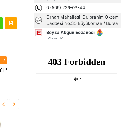
I
YIP