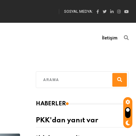
SOSYAL MEDYA:
İletişim
HABERLER
PKK'dan yanıt var