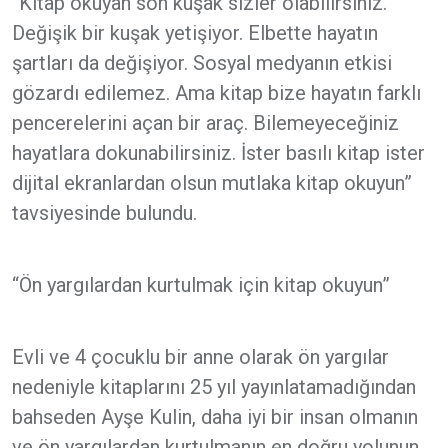
“Kitap okuyan son kuşak sizler olabilirsiniz.
Değişik bir kuşak yetişiyor. Elbette hayatın
şartları da değişiyor. Sosyal medyanın etkisi
gözardı edilemez. Ama kitap bize hayatın farklı
pencerelerini açan bir araç. Bilemeyeceğiniz
hayatlara dokunabilirsiniz. İster basılı kitap ister
dijital ekranlardan olsun mutlaka kitap okuyun”
tavsiyesinde bulundu.
“Ön yargılardan kurtulmak için kitap okuyun”
Evli ve 4 çocuklu bir anne olarak ön yargılar
nedeniyle kitaplarını 25 yıl yayınlatamadığından
bahseden Ayşe Kulin, daha iyi bir insan olmanın
ve ön yargılardan kurtulmanın en doğru yolunun