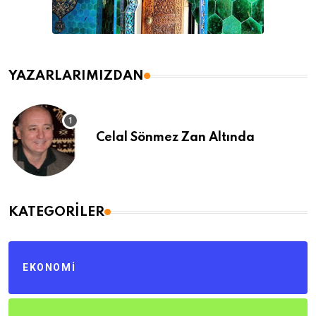
YAZARLARIMIZDAN
Celal Sönmez Zan Altında
KATEGORILER
EKONOMI