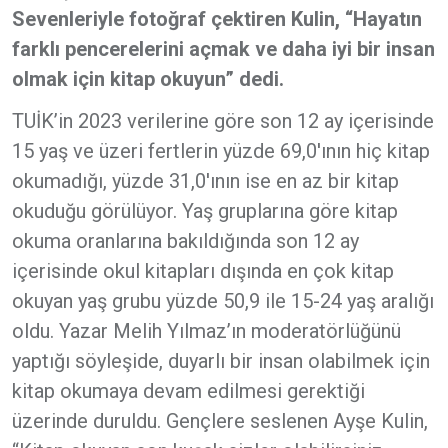
Sevenleriyle fotoğraf çektiren Kulin, “Hayatın
farklı pencerelerini açmak ve daha iyi bir insan
olmak için kitap okuyun” dedi.
TUİK’in 2023 verilerine göre son 12 ay içerisinde
15 yaş ve üzeri fertlerin yüzde 69,0'ının hiç kitap
okumadığı, yüzde 31,0'ının ise en az bir kitap
okuduğu görülüyor. Yaş gruplarına göre kitap
okuma oranlarına bakıldığında son 12 ay
içerisinde okul kitapları dışında en çok kitap
okuyan yaş grubu yüzde 50,9 ile 15-24 yaş aralığı
oldu. Yazar Melih Yılmaz’ın moderatörlüğünü
yaptığı söyleşide, duyarlı bir insan olabilmek için
kitap okumaya devam edilmesi gerektiği
üzerinde duruldu. Gençlere seslenen Ayşe Kulin,