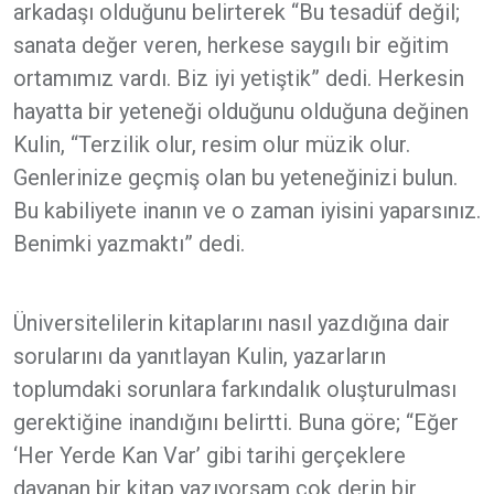
arkadaşı olduğunu belirterek “Bu tesadüf değil;
sanata değer veren, herkese saygılı bir eğitim
ortamımız vardı. Biz iyi yetiştik” dedi. Herkesin
hayatta bir yeteneği olduğunu olduğuna değinen
Kulin, “Terzilik olur, resim olur müzik olur.
Genlerinize geçmiş olan bu yeteneğinizi bulun.
Bu kabiliyete inanın ve o zaman iyisini yaparsınız.
Benimki yazmaktı” dedi.
Üniversitelilerin kitaplarını nasıl yazdığına dair
sorularını da yanıtlayan Kulin, yazarların
toplumdaki sorunlara farkındalık oluşturulması
gerektiğine inandığını belirtti. Buna göre; “Eğer
‘Her Yerde Kan Var’ gibi tarihi gerçeklere
dayanan bir kitap yazıyorsam çok derin bir