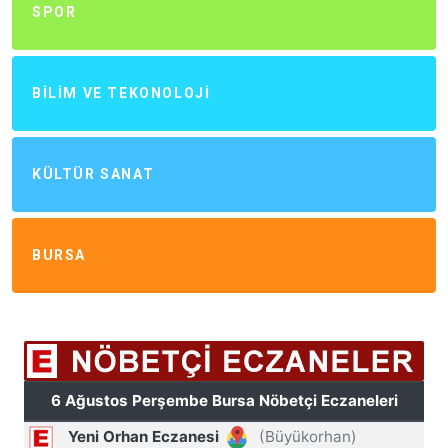
SPOR
BILIM VE TEKONOLOJI
KÜLTÜR SANAT
BURSA