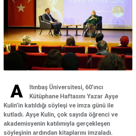
A
ltınbaş Üniversitesi, 60’ıncı
Kütüphane Haftasını Yazar Ayşe
Kulin’in katıldığı söyleşi ve imza günü ile
kutladı. Ayşe Kulin, çok sayıda öğrenci ve
akademisyenin katılımıyla gerçekleşen
söyleşinin ardından kitaplarını imzaladı.