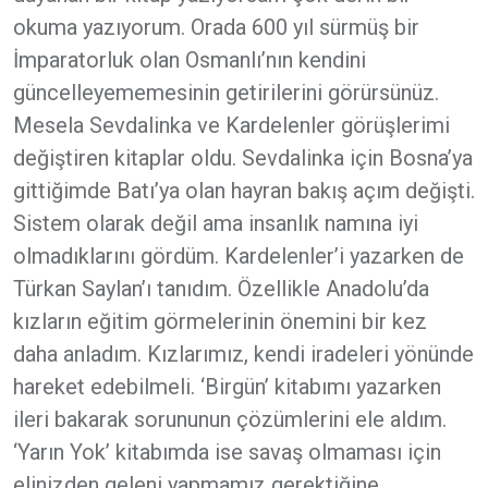
okuma yazıyorum. Orada 600 yıl sürmüş bir
İmparatorluk olan Osmanlı’nın kendini
güncelleyememesinin getirilerini görürsünüz.
Mesela Sevdalinka ve Kardelenler görüşlerimi
değiştiren kitaplar oldu. Sevdalinka için Bosna’ya
gittiğimde Batı’ya olan hayran bakış açım değişti.
Sistem olarak değil ama insanlık namına iyi
olmadıklarını gördüm. Kardelenler’i yazarken de
Türkan Saylan’ı tanıdım. Özellikle Anadolu’da
kızların eğitim görmelerinin önemini bir kez
daha anladım. Kızlarımız, kendi iradeleri yönünde
hareket edebilmeli. ‘Birgün’ kitabımı yazarken
ileri bakarak sorununun çözümlerini ele aldım.
‘Yarın Yok’ kitabımda ise savaş olmaması için
elinizden geleni yapmamız gerektiğine