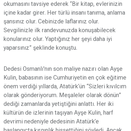
okumasını tavsiye ederek “Bir kitap, evlerinizin
içine kadar girer. Her türlü insanı tanıma, anlama
şansınız olur. Cebinizde laflarınız olur.
Sevgilinizle ilk randevunuzda konuşabilecek
konularınız olur. Yaptığınız her şeyi daha iyi
yaparsınız” şeklinde konuştu.
Dedesi Osmanlı'nın son maliye nazırı olan Ayşe
Kulin, babasının ise Cumhuriyetin en çok eğitime
önem verdiği yıllarda, Atatürk’ün “Sizleri kıvılcım
olarak gönderiyorum. Meşaleler olarak dönün”
dediği zamanlarda yetiştiğini anlattı. Her iki
kültürün de izlerinin taşıyan Ayşe Kulin, harf
devrimi nedeniyle dedesinin Atatürk’e
başlangıçta kırgınlık hissettiğini söyledi. Ancak