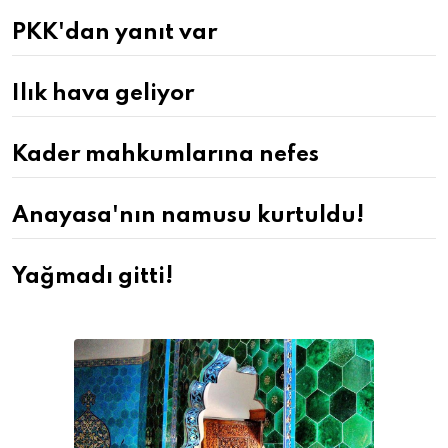
PKK'dan yanıt var
Ilık hava geliyor
Kader mahkumlarına nefes
Anayasa'nın namusu kurtuldu!
Yağmadı gitti!