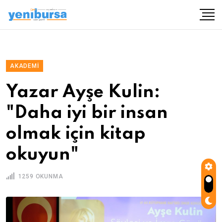
AKADEMI
Yazar Ayşe Kulin:
"Daha iyi bir insan
olmak için kitap
okuyun"
1259 OKUNMA