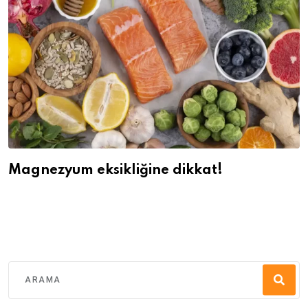
Magnezyum eksikliğine dikkat!