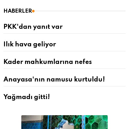
HABERLER
PKK'dan yanıt var
Ilık hava geliyor
Kader mahkumlarına nefes
Anayasa'nın namusu kurtuldu!
Yağmadı gitti!