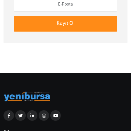
Kayıt Ol