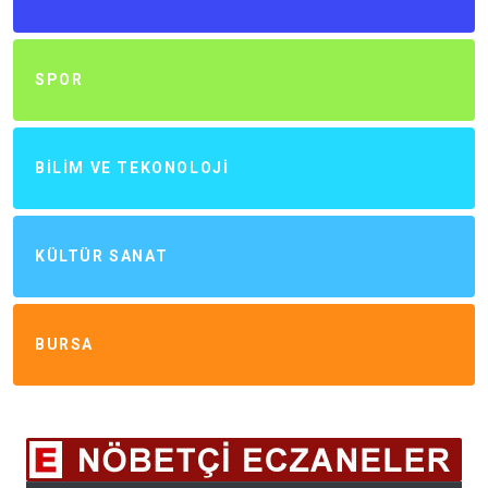
SPOR
BILIM VE TEKONOLOJI
KÜLTÜR SANAT
BURSA