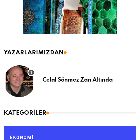
YAZARLARIMIZDAN
Celal Sönmez Zan Altında
KATEGORILER
EKONOMI