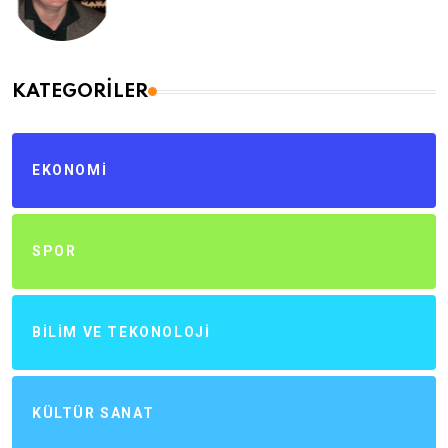
KATEGORILER
EKONOMI
SPOR
BILIM VE TEKONOLOJI
KÜLTÜR SANAT