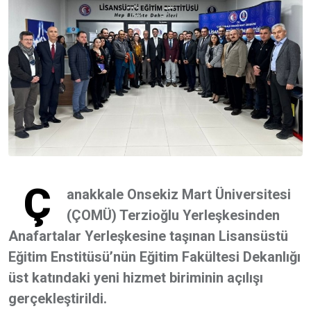
Ç
anakkale Onsekiz Mart Üniversitesi
(ÇOMÜ) Terzioğlu Yerleşkesinden
Anafartalar Yerleşkesine taşınan Lisansüstü
Eğitim Enstitüsü’nün Eğitim Fakültesi Dekanlığı
üst katındaki yeni hizmet biriminin açılışı
gerçekleştirildi.