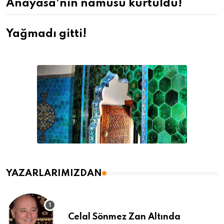
Anayasa'nın namusu kurtuldu!
Yağmadı gitti!
YAZARLARIMIZDAN
Celal Sönmez Zan Altında