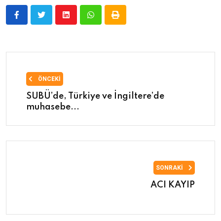
ÖNCEKI
SUBÜ’de, Türkiye ve İngiltere’de
muhasebe...
SONRAKI
ACI KAYIP