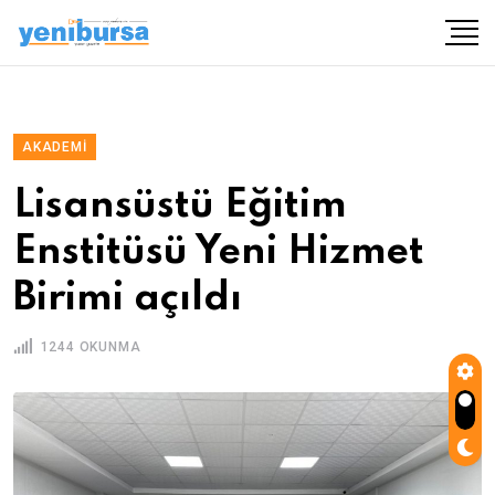
AKADEMI
Lisansüstü Eğitim
Enstitüsü Yeni Hizmet
Birimi açıldı
1244 OKUNMA