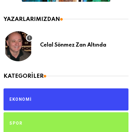
YAZARLARIMIZDAN
Celal Sönmez Zan Altında
KATEGORILER
EKONOMI
SPOR