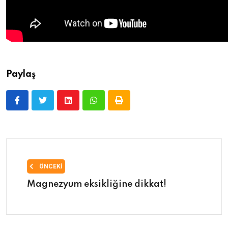
Paylaş
ÖNCEKI
Magnezyum eksikliğine dikkat!