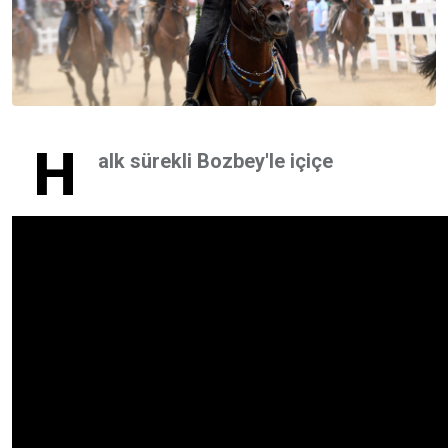
H
alk sürekli Bozbey'le içiçe