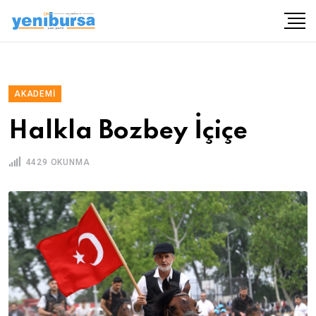
AKADEMI
Halkla Bozbey İçiçe
4429 OKUNMA