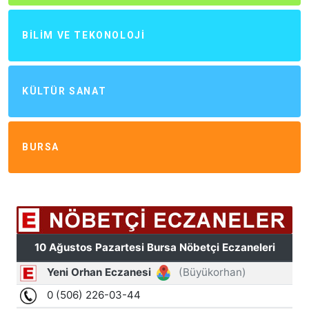
BILIM VE TEKONOLOJI
KÜLTÜR SANAT
BURSA