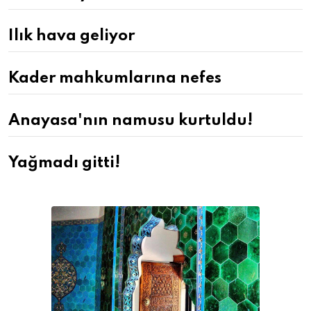
Ilık hava geliyor
Kader mahkumlarına nefes
Anayasa'nın namusu kurtuldu!
Yağmadı gitti!