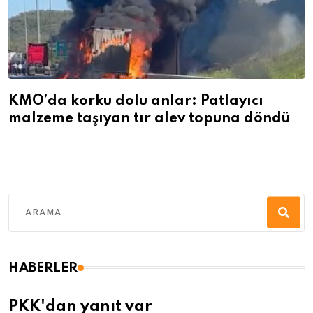
KMO’da korku dolu anlar: Patlayıcı
malzeme taşıyan tır alev topuna döndü
HABERLER
PKK'dan yanıt var