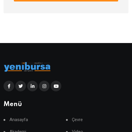
Menü
Anasayfa
Çevre
Akademi
Video