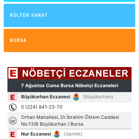
KÜLTÜR SANAT
BURSA