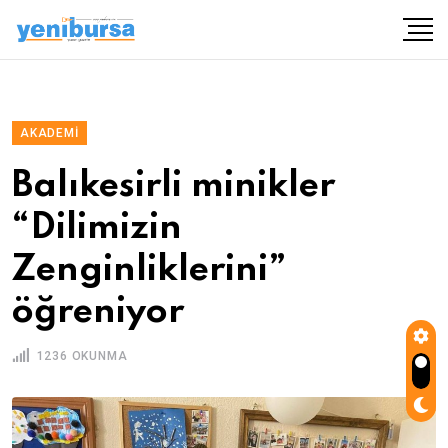
AKADEMI
Balıkesirli minikler
“Dilimizin
Zenginliklerini”
öğreniyor
1236 OKUNMA