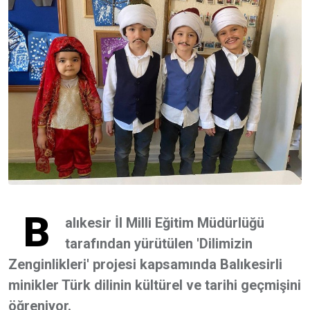
B
alıkesir İl Milli Eğitim Müdürlüğü
tarafından yürütülen 'Dilimizin
Zenginlikleri' projesi kapsamında Balıkesirli
minikler Türk dilinin kültürel ve tarihi geçmişini
öğreniyor.