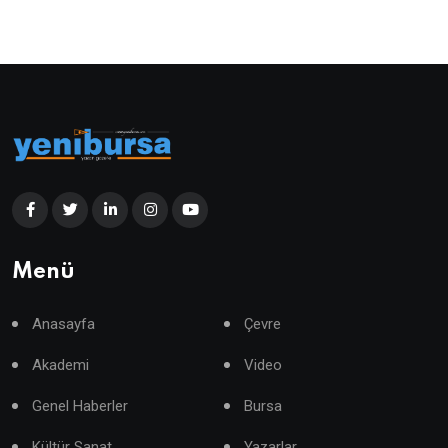
Menü
Anasayfa
Çevre
Akademi
Video
Genel Haberler
Bursa
Kültür Sanat
Yazarlar