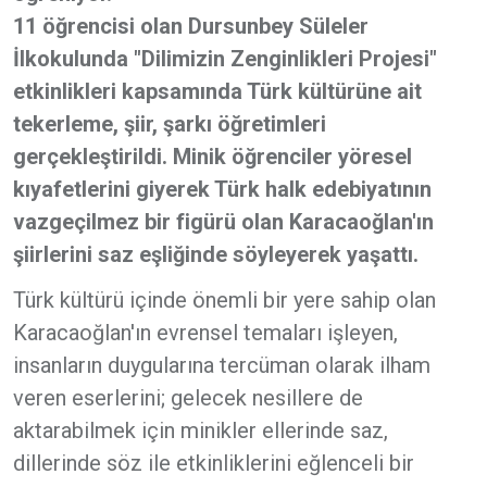
11 öğrencisi olan Dursunbey Süleler
İlkokulunda "Dilimizin Zenginlikleri Projesi"
etkinlikleri kapsamında Türk kültürüne ait
tekerleme, şiir, şarkı öğretimleri
gerçekleştirildi. Minik öğrenciler yöresel
kıyafetlerini giyerek Türk halk edebiyatının
vazgeçilmez bir figürü olan Karacaoğlan'ın
şiirlerini saz eşliğinde söyleyerek yaşattı.
Türk kültürü içinde önemli bir yere sahip olan
Karacaoğlan'ın evrensel temaları işleyen,
insanların duygularına tercüman olarak ilham
veren eserlerini; gelecek nesillere de
aktarabilmek için minikler ellerinde saz,
dillerinde söz ile etkinliklerini eğlenceli bir