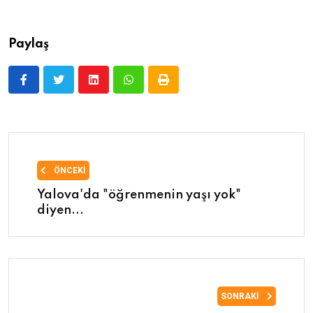
Paylaş
ÖNCEKI
Yalova'da "öğrenmenin yaşı yok"
diyen...
SONRAKI