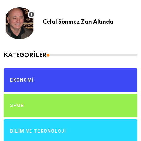
Celal Sönmez Zan Altında
KATEGORILER
EKONOMI
SPOR
BILIM VE TEKONOLOJI