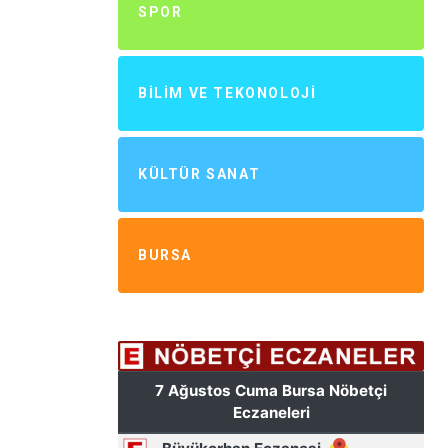
SPOR
BILIM VE TEKONOLOJI
KÜLTÜR SANAT
BURSA