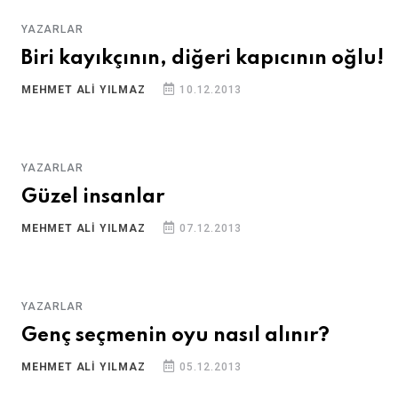
YAZARLAR
Biri kayıkçının, diğeri kapıcının oğlu!
MEHMET ALI YILMAZ
10.12.2013
YAZARLAR
Güzel insanlar
MEHMET ALI YILMAZ
07.12.2013
YAZARLAR
Genç seçmenin oyu nasıl alınır?
MEHMET ALI YILMAZ
05.12.2013