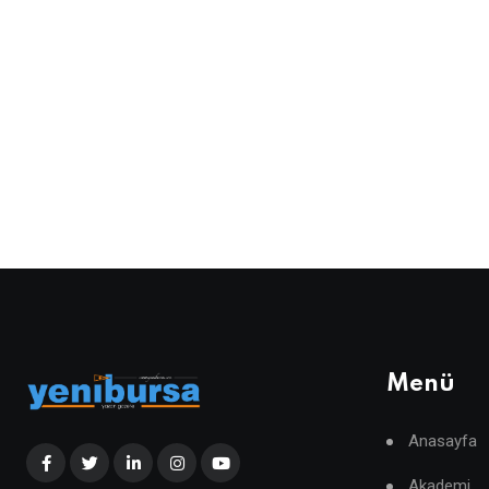
Menü
Anasayfa
Akademi