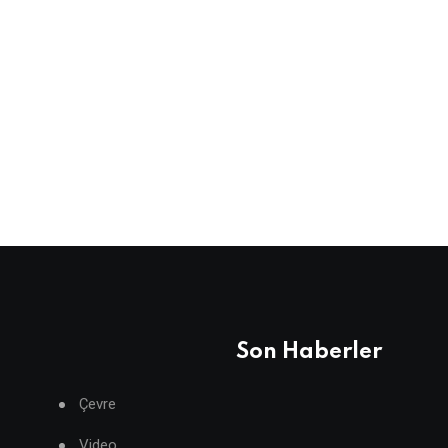
Son Haberler
Çevre
Video