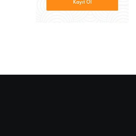
Kayıt Ol