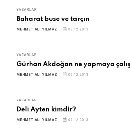
YAZARLAR
Baharat buse ve tarçın
MEHMET ALI YILMAZ
08.12.2013
YAZARLAR
Gürhan Akdoğan ne yapmaya çalış
MEHMET ALI YILMAZ
06.12.2013
YAZARLAR
Deli Ayten kimdir?
MEHMET ALI YILMAZ
04.12.2013