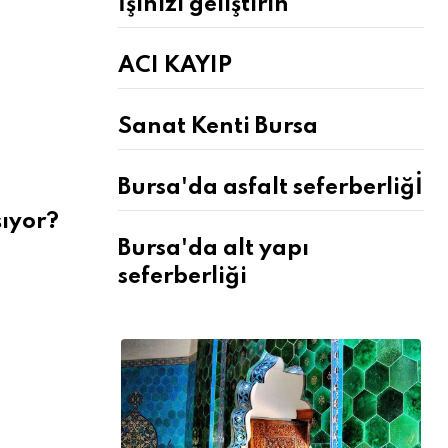
İşinizi geliştirin
ACI KAYIP
Sanat Kenti Bursa
Bursa'da asfalt seferberliğİ
ıyor?
Bursa'da alt yapı
seferberliği