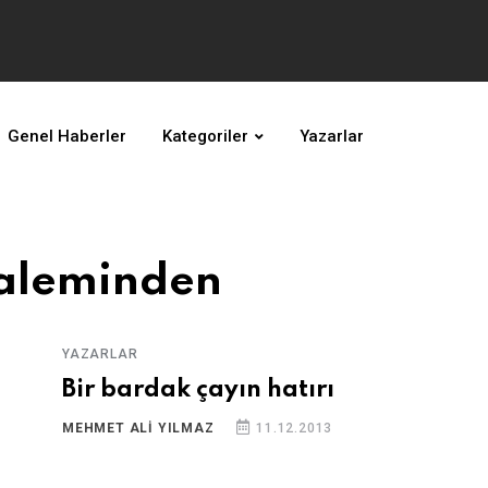
Genel Haberler
Kategoriler
Yazarlar
Kaleminden
YAZARLAR
Bir bardak çayın hatırı
MEHMET ALI YILMAZ
11.12.2013