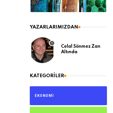
YAZARLARIMIZDAN
Celal Sönmez Zan
Altında
KATEGORILER
EKONOMI