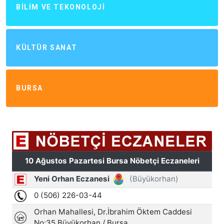
BILIM VE TEKONOLOJI
KÜLTÜR SANAT
BURSA