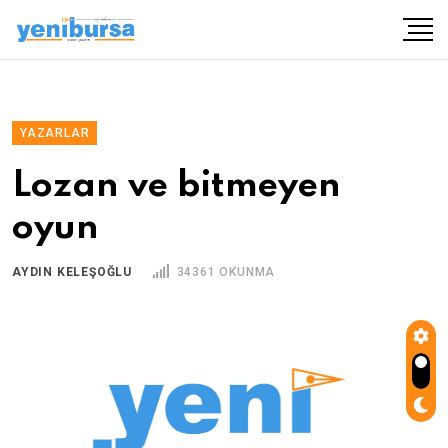
YAZARLAR
Lozan ve bitmeyen
oyun
AYDIN KELEŞOĞLU
34361 OKUNMA