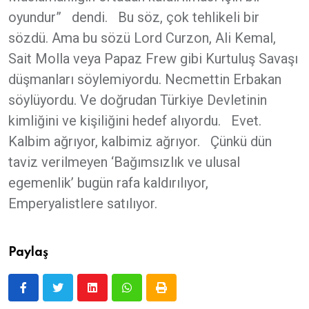
oyundur” dendi. Bu söz, çok tehlikeli bir
sözdü. Ama bu sözü Lord Curzon, Ali Kemal,
Sait Molla veya Papaz Frew gibi Kurtuluş Savaşı
düşmanları söylemiyordu. Necmettin Erbakan
söylüyordu. Ve doğrudan Türkiye Devletinin
kimliğini ve kişiliğini hedef alıyordu. Evet.
Kalbim ağrıyor, kalbimiz ağrıyor. Çünkü dün
taviz verilmeyen ‘Bağımsızlık ve ulusal
egemenlik’ bugün rafa kaldırılıyor,
Emperyalistlere satılıyor.
Paylaş