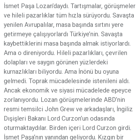
İsmet Paşa Lozan’daydı. Tartışmalar, görüşmeler
ve hileli pazarlıklar tüm hızla sürüyordu. Savaşta
yenilen Avrupalılar, masa başında sırtını yere
getirmeye çalışıyorlardı Türkiye’nin. Savaşta
kaybettiklerini masa başında almak istiyorlardı.
Ama o direniyordu. Hileli pazarlıkları, çevrilen
dolapları ve saygın görünen yüzlerdeki
kurnazlıkları biliyordu. Ama İnönü bu oyuna
gelmedi. Toprak mücadelesinde istenileni aldı.
Ancak ekonomik ve siyasi mücadelede epeyce
zorlanıyordu. Lozan görüşmelerinde ABD’nin
resmi temsilci John Grew ve arkadaşları, İngiliz
Dışişleri Bakanı Lord Curzon’un odasında
oturmaktaydılar. Birden içeri Lord Curzon girdi.
İsmet Paşa’nın yanından geliyordu. Kızgın bir