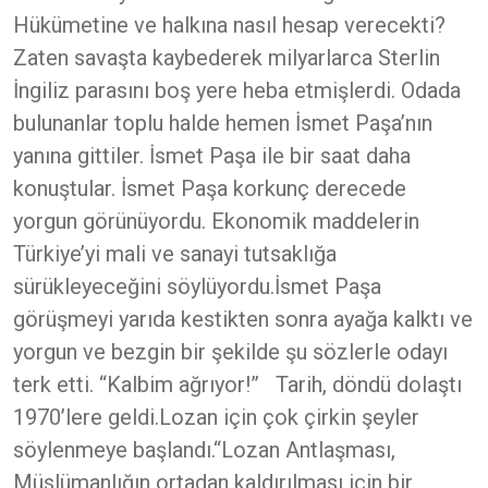
Hükümetine ve halkına nasıl hesap verecekti?
Zaten savaşta kaybederek milyarlarca Sterlin
İngiliz parasını boş yere heba etmişlerdi. Odada
bulunanlar toplu halde hemen İsmet Paşa’nın
yanına gittiler. İsmet Paşa ile bir saat daha
konuştular. İsmet Paşa korkunç derecede
yorgun görünüyordu. Ekonomik maddelerin
Türkiye’yi mali ve sanayi tutsaklığa
sürükleyeceğini söylüyordu.İsmet Paşa
görüşmeyi yarıda kestikten sonra ayağa kalktı ve
yorgun ve bezgin bir şekilde şu sözlerle odayı
terk etti. “Kalbim ağrıyor!” Tarih, döndü dolaştı
1970’lere geldi.Lozan için çok çirkin şeyler
söylenmeye başlandı.“Lozan Antlaşması,
Müslümanlığın ortadan kaldırılması için bir