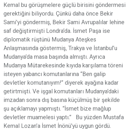
Kemal bu görüşmelere güçlü birisini göndermesi
gerektiğini biliyordu. Çünkü daha önce Bekir
Sami’yi göndermiş, Bekir Sami Avrupalılar lehine
saf değiştirmişti Londra’da. İsmet Paşa ise
diplomatik rüştünü Mudanya Ateşkes
Anlaşmasında göstermiş, Trakya ve İstanbul’u
Mudanya’da masa başında almıştı. Ayrıca
Mudanya Mütarekesinde kıyıda karşılama töreni
isteyen yabancı komutanlarına “Ben galip
devletler komutanıyım!” diyerek ayağına kadar
getirtmişti. Ve işgal komutanları Mudanya’daki
imzadan sonra dış basına küçülmüş bir şekilde
şu açıklamayı yapmıştı. “İsmet bize mağlup
devletler muamelesi yaptı.” Bu yüzden Mustafa
Kemal Lozan’a İsmet İnönü’yü uygun gördü.