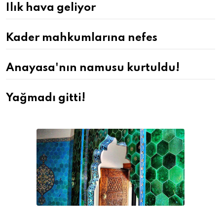
Ilık hava geliyor
Kader mahkumlarına nefes
Anayasa'nın namusu kurtuldu!
Yağmadı gitti!