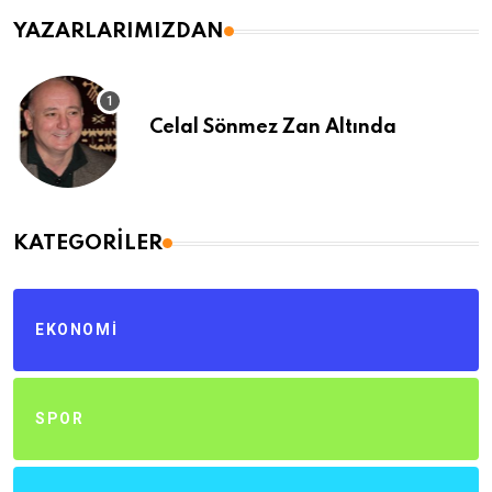
YAZARLARIMIZDAN
Celal Sönmez Zan Altında
KATEGORILER
EKONOMI
SPOR