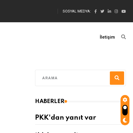
SOSYAL MEDYA:
İletişim
HABERLER
PKK'dan yanıt var