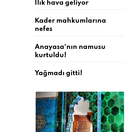
Ilık hava geliyor
Kader mahkumlarına
nefes
Anayasa'nın namusu
kurtuldu!
Yağmadı gitti!