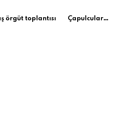
ş örgüt toplantısı
Çapulcular…