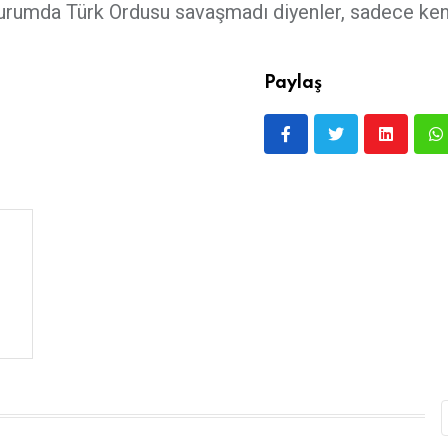
 durumda Türk Ordusu savaşmadı diyenler, sadece ke
Paylaş