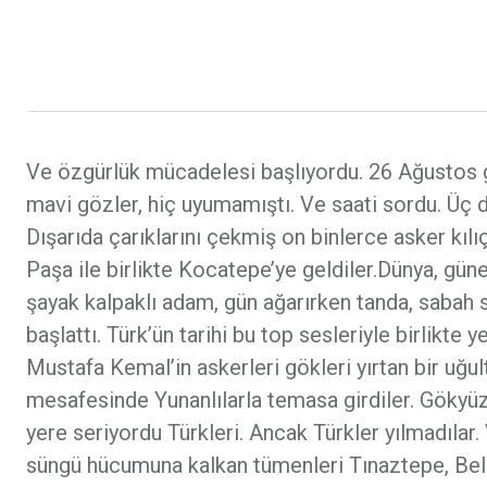
Ve özgürlük mücadelesi başlıyordu. 26 Ağustos 
mavi gözler, hiç uyumamıştı. Ve saati sordu. Üç ded
Dışarıda çarıklarını çekmiş on binlerce asker kıl
Paşa ile birlikte Kocatepe’ye geldiler.Dünya, gü
şayak kalpaklı adam, gün ağarırken tanda, sabah 
başlattı. Türk’ün tarihi bu top sesleriyle birlikte 
Mustafa Kemal’in askerleri gökleri yırtan bir uğul
mesafesinde Yunanlılarla temasa girdiler. Gökyüz
yere seriyordu Türkleri. Ancak Türkler yılmadılar.
süngü hücumuna kalkan tümenleri Tınaztepe, Bele