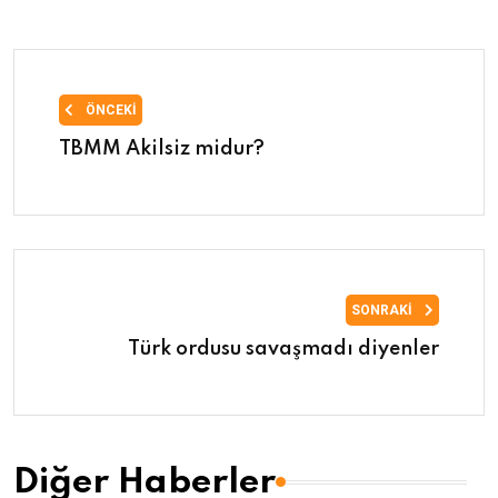
ÖNCEKI
TBMM Akilsiz midur?
SONRAKI
Türk ordusu savaşmadı diyenler
Diğer Haberler