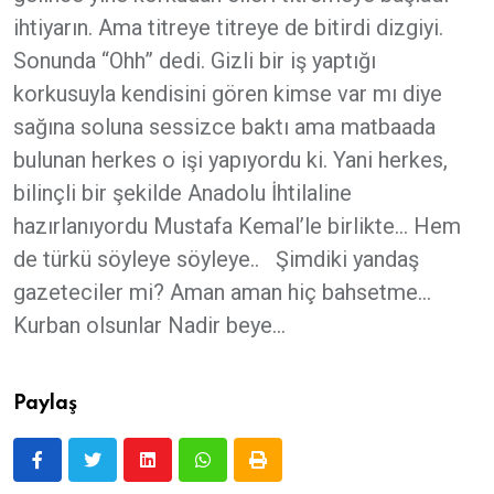
ihtiyarın. Ama titreye titreye de bitirdi dizgiyi.
Sonunda “Ohh” dedi. Gizli bir iş yaptığı
korkusuyla kendisini gören kimse var mı diye
sağına soluna sessizce baktı ama matbaada
bulunan herkes o işi yapıyordu ki. Yani herkes,
bilinçli bir şekilde Anadolu İhtilaline
hazırlanıyordu Mustafa Kemal’le birlikte… Hem
de türkü söyleye söyleye.. Şimdiki yandaş
gazeteciler mi? Aman aman hiç bahsetme…
Kurban olsunlar Nadir beye…
Paylaş