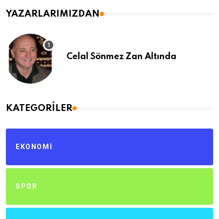
YAZARLARIMIZDAN
Celal Sönmez Zan Altında
KATEGORILER
EKONOMI
SPOR