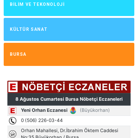
BILIM VE TEKONOLOJI
KÜLTÜR SANAT
BURSA