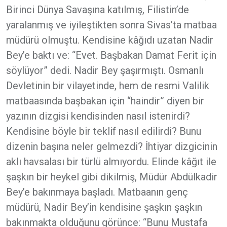
Birinci Dünya Savaşına katılmış, Filistin’de
yaralanmış ve iyileştikten sonra Sivas’ta matbaa
müdürü olmuştu. Kendisine kâğıdı uzatan Nadir
Bey’e baktı ve: “Evet. Başbakan Damat Ferit için
söylüyor” dedi. Nadir Bey şaşırmıştı. Osmanlı
Devletinin bir vilayetinde, hem de resmi Valilik
matbaasında başbakan için “haindir” diyen bir
yazının dizgisi kendisinden nasıl istenirdi?
Kendisine böyle bir teklif nasıl edilirdi? Bunu
dizenin başına neler gelmezdi? İhtiyar dizgicinin
aklı havsalası bir türlü almıyordu. Elinde kâğıt ile
şaşkın bir heykel gibi dikilmiş, Müdür Abdülkadir
Bey’e bakınmaya başladı. Matbaanın genç
müdürü, Nadir Bey’in kendisine şaşkın şaşkın
bakınmakta olduğunu görünce: “Bunu Mustafa