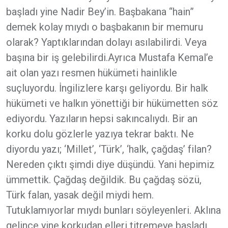
başladı yine Nadir Bey’in. Başbakana “hain”
demek kolay mıydı o başbakanın bir memuru
olarak? Yaptıklarından dolayı asılabilirdi. Veya
başına bir iş gelebilirdi.Ayrıca Mustafa Kemal’e
ait olan yazı resmen hükümeti hainlikle
suçluyordu. İngilizlere karşı geliyordu. Bir halk
hükümeti ve halkın yönettiği bir hükümetten söz
ediyordu. Yazıların hepsi sakıncalıydı. Bir an
korku dolu gözlerle yazıya tekrar baktı. Ne
diyordu yazı; ‘Millet’, ‘Türk’, ‘halk, çağdaş’ filan?
Nereden çıktı şimdi diye düşündü. Yani hepimiz
ümmettik. Çağdaş değildik. Bu çağdaş sözü,
Türk falan, yasak değil miydi hem.
Tutuklamıyorlar mıydı bunları söyleyenleri. Aklına
gelince yine korkudan elleri titremeye başladı