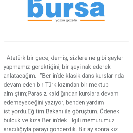
Atatürk bir gece, demiş, sizlere ne gibi şeyler
yapmamız gerektiğini, bir şeyi naklederek
anlatacağım. -“Berlin’de klasik dans kurslarında
devam eden bir Türk kızından bir mektup
almıştım;Parasız kaldığından kurslara devam
edemeyeceğini yazıyor, benden yardım
istiyordu.Eğitim Bakanı ile görüştüm. Ödenek
bulduk ve kıza Berlin’deki ilgili memurumuz
aracılığıyla parayı gönderdik. Bir ay sonra kız