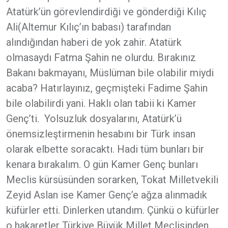
Atatürk’ün görevlendirdiği ve gönderdiği Kılıç
Ali(Altemur Kılıç’ın babası) tarafından
alındığından haberi de yok zahir. Atatürk
olmasaydı Fatma Şahin ne olurdu. Bırakınız
Bakanı bakmayanı, Müslüman bile olabilir miydi
acaba? Hatırlayınız, geçmişteki Fadime Şahin
bile olabilirdi yani. Haklı olan tabii ki Kamer
Genç’ti. Yolsuzluk dosyalarını, Atatürk’ü
önemsizleştirmenin hesabını bir Türk insan
olarak elbette soracaktı. Hadi tüm bunları bir
kenara bırakalım. O gün Kamer Genç bunları
Meclis kürsüsünden sorarken, Tokat Milletvekili
Zeyid Aslan ise Kamer Genç’e ağza alınmadık
küfürler etti. Dinlerken utandım. Çünkü o küfürler
o hakaretler Türkiye Büyük Millet Meclisinden