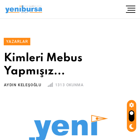
YAZARLAR
Kimleri Mebus
Yapmışız...
AYDIN KELEŞOĞLU
1313 OKUNMA