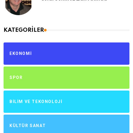
KATEGORILER
EKONOMI
SPOR
BILIM VE TEKONOLOJI
KÜLTÜR SANAT