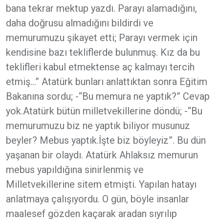
bana tekrar mektup yazdı. Parayı alamadığını,
daha doğrusu almadığını bildirdi ve
memurumuzu şikayet etti; Parayı vermek için
kendisine bazı tekliflerde bulunmuş. Kız da bu
teklifleri kabul etmektense aç kalmayı tercih
etmiş…” Atatürk bunları anlattıktan sonra Eğitim
Bakanına sordu; -“Bu memura ne yaptık?” Cevap
yok.Atatürk bütün milletvekillerine döndü; -“Bu
memurumuzu biz ne yaptık biliyor musunuz
beyler? Mebus yaptık.İşte biz böyleyiz”. Bu dün
yaşanan bir olaydı. Atatürk Ahlaksız memurun
mebus yapıldığına sinirlenmiş ve
Milletvekillerine sitem etmişti. Yapılan hatayı
anlatmaya çalışıyordu. O gün, böyle insanlar
maalesef gözden kaçarak aradan sıyrılıp