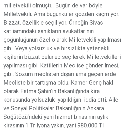
milletvekili olmuştu. Bugün de var böyle
Milletvekili. Ama bugünküler gözden kaçmıyor.
Bizzat, özellikle seçiliyor. Örneğin Sivas
katliamındaki sanıkların avukatlarının
çoğunluğunun özel olarak Milletvekili yapılması
gibi. Veya yolsuzluk ve hırsızlıkta yetenekli
kişilerin bizzat bulunup seçilerek Milletvekilleri
yapılması gibi. Katillerin Meclise gönderilmesi,
gibi. Sözüm meclisten dışarı ama geçenlerde
Mecliste bir tartışma oldu. Kamer Genç haklı
olarak Fatma Şahin’in Bakanlığında kira
konusunda yolsuzluk yapıldığını iddia etti. Aile
ve Sosyal Politikalar Bakanlığının Ankara
Söğütözü’ndeki yeni hizmet binasının aylık
kirasının 1 Trilyona yakın, yani 980.000 Tl