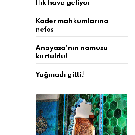
Ilık hava geliyor
Kader mahkumlarına
nefes
Anayasa'nın namusu
kurtuldu!
Yağmadı gitti!