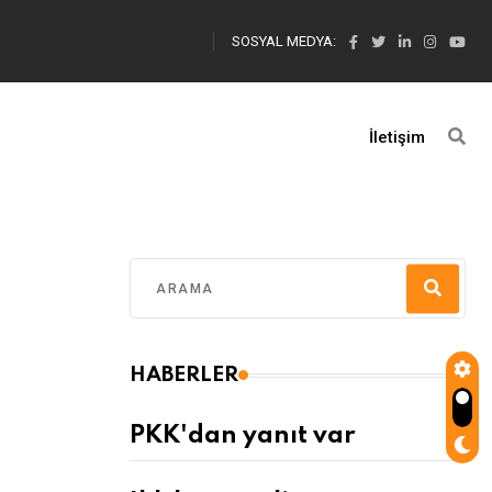
SOSYAL MEDYA:
İletişim
HABERLER
PKK'dan yanıt var