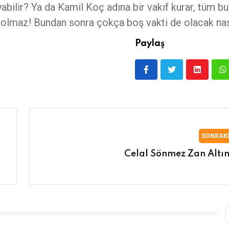
yabilir? Ya da Kamil Koç adına bir vakıf kurar, tüm bu
 olmaz! Bundan sonra çokça boş vakti de olacak nas
Paylaş
SONRAK
Celal Sönmez Zan Altı