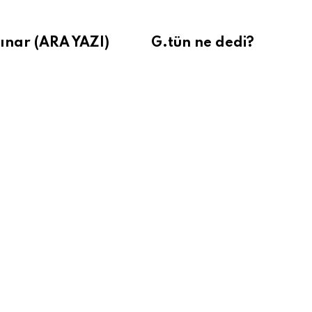
ınar (ARA YAZI)
G.tün ne dedi?