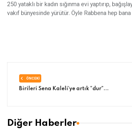
250 yataklı bir kadın sığınma evi yaptırıp, bağışla
vakıf bünyesinde yürütür. Öyle Rabbena hep bana
ÖNCEKI
Birileri Sena Kaleli’ye artık “dur”...
Diğer Haberler