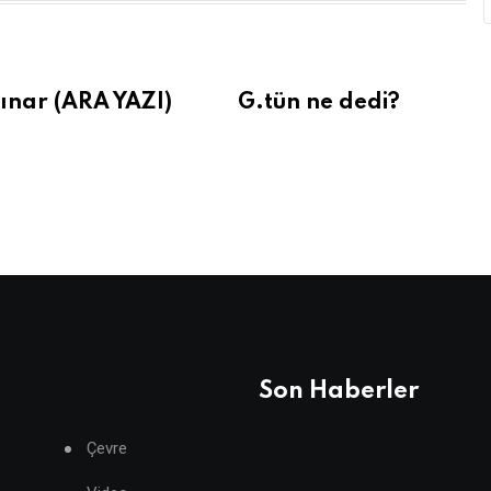
ınar (ARA YAZI)
G.tün ne dedi?
Son Haberler
Çevre