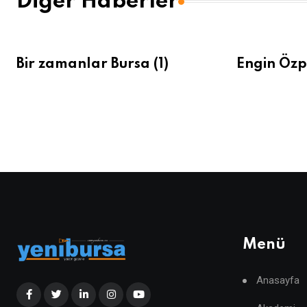
Diğer Haberler
Bir zamanlar Bursa (1)
Engin Özp
Menü
Anasayfa