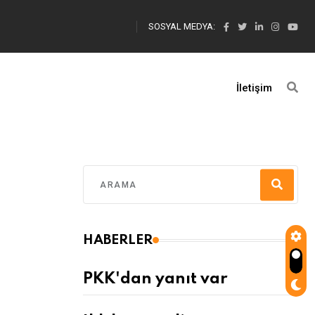
SOSYAL MEDYA:
İletişim
HABERLER
PKK'dan yanıt var