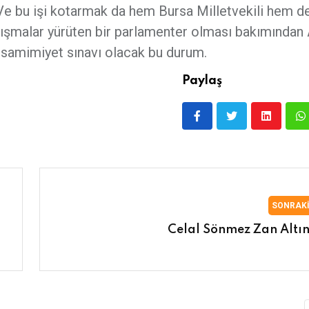
Ve bu işi kotarmak da hem Bursa Milletvekili hem de
i çalışmalar yürüten bir parlamenter olması bakımından
 samimiyet sınavı olacak bu durum.
Paylaş
SONRAK
Celal Sönmez Zan Altı