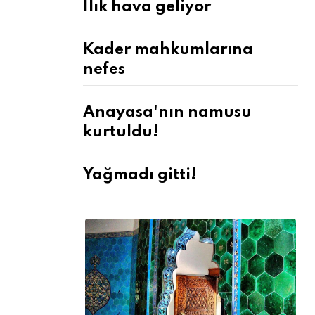
Ilık hava geliyor
Kader mahkumlarına
nefes
Anayasa'nın namusu
kurtuldu!
Yağmadı gitti!