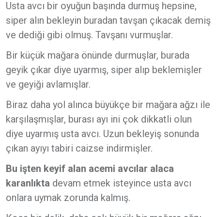
Usta avcı bir oyuğun başında durmuş hepsine,
siper alın bekleyin buradan tavşan çıkacak demiş
ve dediği gibi olmuş. Tavşanı vurmuşlar.
Bir küçük mağara önünde durmuşlar, burada
geyik çıkar diye uyarmış, siper alıp beklemişler
ve geyiği avlamışlar.
Biraz daha yol alınca büyükçe bir mağara ağzı ile
karşılaşmışlar, burası ayı ini çok dikkatli olun
diye uyarmış usta avcı. Uzun bekleyiş sonunda
çıkan ayıyı tabiri caizse indirmişler.
Bu işten keyif alan acemi avcılar alaca
karanlıkta
devam etmek isteyince usta avcı
onlara uymak zorunda kalmış.