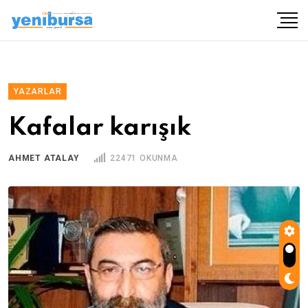
YAZARLAR
Kafalar karışık
AHMET ATALAY
22471 OKUNMA