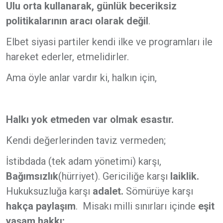
Ulu orta kullanarak, günlük beceriksiz
politikalarının aracı olarak değil
.
Elbet siyasi partiler kendi ilke ve programları ile
hareket ederler, etmelidirler.
Ama öyle anlar vardır ki, halkın için,
Halkı yok etmeden var olmak esastır.
Kendi değerlerinden taviz vermeden;
İstibdada (tek adam yönetimi) karşı,
Bağımsızlık
(hürriyet). Gericiliğe karşı
laiklik.
Hukuksuzluğa karşı
adalet.
Sömürüye karşı
hakça paylaşım
. Misakı milli sınırları içinde
eşit
yaşam hakkı;