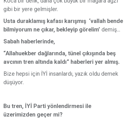
Koca bir delik, daha çok büyük bir mağara ağzı
gibi bir yere gelmişler.
Usta duraklamış kafası
karışmış
‘vallah bende
bilmiyorum ne çıkar, bekleyip görelim’
demiş…
Sabah haberlerinde,
“Allahuekber dağlarında, tünel çıkışında beş
avcının tren altında kaldı” haberleri yer almış.
Bize hepsi için İYİ insanlardı, yazık oldu demek
düşüyor.
Bu tren, İYİ Parti yönlendirmesi ile
üzerimizden geçer mi?