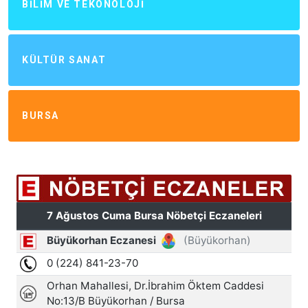
BILIM VE TEKONOLOJI
KÜLTÜR SANAT
BURSA