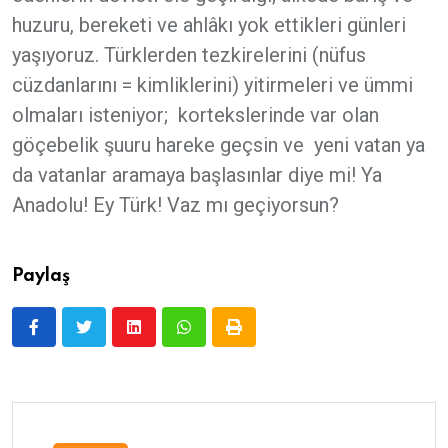
huzuru, bereketi ve ahlâkı yok ettikleri günleri
yaşıyoruz. Türklerden tezkirelerini (nüfus
cüzdanlarını = kimliklerini) yitirmeleri ve ümmi
olmaları isteniyor; kortekslerinde var olan
göçebelik şuuru hareke geçsin ve yeni vatan ya
da vatanlar aramaya başlasınlar diye mi! Ya
Anadolu! Ey Türk! Vaz mı geçiyorsun?
Paylaş