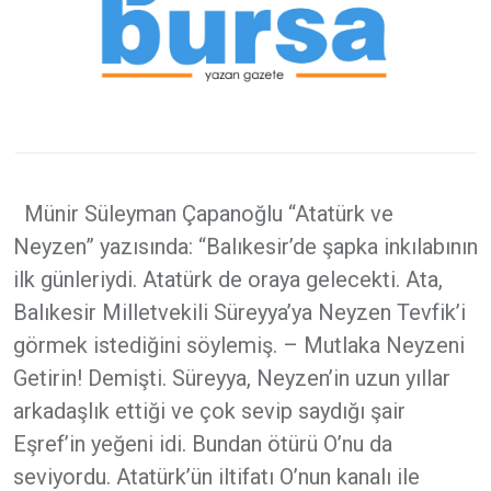
Münir Süleyman Çapanoğlu “Atatürk ve
Neyzen” yazısında: “Balıkesir’de şapka inkılabının
ilk günleriydi. Atatürk de oraya gelecekti. Ata,
Balıkesir Milletvekili Süreyya’ya Neyzen Tevfik’i
görmek istediğini söylemiş. – Mutlaka Neyzeni
Getirin! Demişti. Süreyya, Neyzen’in uzun yıllar
arkadaşlık ettiği ve çok sevip saydığı şair
Eşref’in yeğeni idi. Bundan ötürü O’nu da
seviyordu. Atatürk’ün iltifatı O’nun kanalı ile