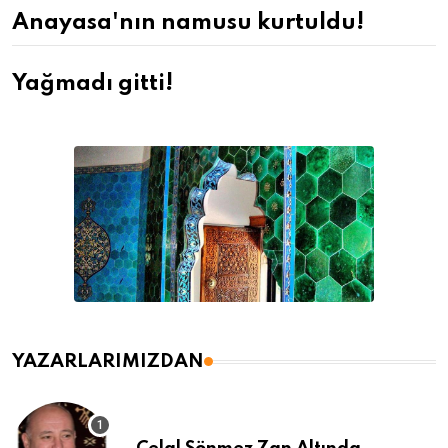
Anayasa'nın namusu kurtuldu!
Yağmadı gitti!
YAZARLARIMIZDAN