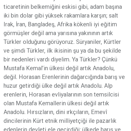
ticaretinin belkemiğini eskisi gibi, adam başına
iki bin dolar gibi yüksek rakamlara karşın; salt
Irak, İran, Bangladeş, Afrika kökenli iyi eğitim
görmüşler değil ama yarısına yakınının artık
Türkler olduğunu görüyoruz. Süryaniler, Kürtler
ve şimdi Türkler, ilk ikisinin şu ya da bu şekilde
bir nedenleri vardı diyelim. Ya Türkler? Çünkü
Mustafa Kemal’in ülkesi değil artık Anadolu,
değil. Horasan Erenlerinin dağarcığında barış ve
huzur getirdiği ülke değil artık Anadolu. Alp
erenlerin, Horasan evliyalarının son temsilcisi
olan Mustafa Kemallerin ülkesi değil artık
Anadolu. Hırsızların, dini ırkçıların, Emevî
dincilerinin Kürt etnik milliyetçiği ile pazarlık
edenlerin devleti ele geçirdiği; ülkede barış ve