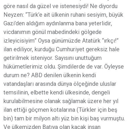
göre nasıl da güzel ve istenesiydi! Ne diyordu
Neyzen: “Türk’e ait ülkenin ruhani sesiyim, büyük
Gazi’den aldığım aydınlanma bana yeterlidir,
vicdanımın gönül mabedindeki gölgede
izleyicisiyim” Oysa günümüzde Atatürk “ırkçı!”
ilan ediliyor, kurduğu Cumhuriyet gereksiz hale
getirilmek isteniyor. Sayısını unuttuğum
hükümetlerimiz oldu. Şimdilerde de var. Öyleyse
durum ne? ABD denilen ülkenin kendi
vatandaşları arasında dünya ölçeğinde uluslar
temsilinin, elbette kendi ülkesinde, dengeli
kurulabilmesine olanak sağlamak üzere her yıl
ilan ettiği göçmen kotalarına (Türkler için beş
bin) tam bir milyon altı yüz bin kişi baş vurmuştu.
Ve ülkemizden Batıya olan kaçak insan